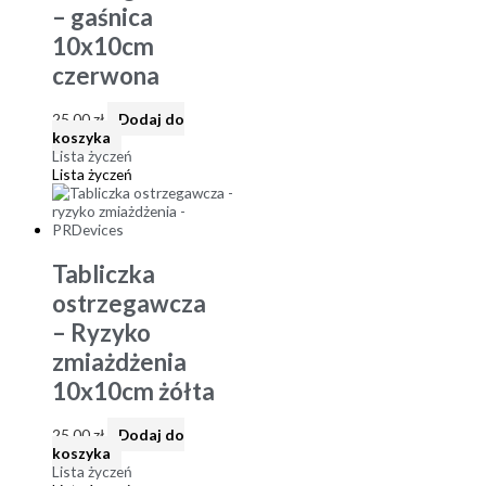
– gaśnica
10x10cm
czerwona
25,00
zł
Dodaj do
koszyka
Lista życzeń
Lista życzeń
Tabliczka
ostrzegawcza
– Ryzyko
zmiażdżenia
10x10cm żółta
25,00
zł
Dodaj do
koszyka
Lista życzeń