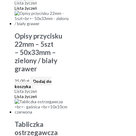
Lista życzeń
Lista życzeń
Opisy przycisku
22mm – 5szt
– 50x33mm –
zielony / biały
grawer
25,00
zł
Dodaj do
koszyka
Lista życzeń
Lista życzeń
Tabliczka
ostrzegawcza