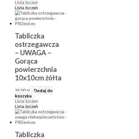
Lista życzeń
Lista życzeń
Tabliczka
ostrzegawcza
– UWAGA –
Gorąca
powierzchnia
10x10cm żółta
25,00
zł
Dodaj do
koszyka
Lista życzeń
Lista życzeń
Tabliczka