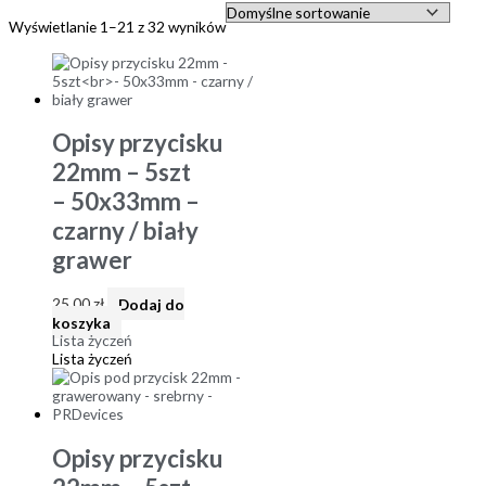
Wyświetlanie 1–21 z 32 wyników
Opisy przycisku
22mm – 5szt
– 50x33mm –
czarny / biały
grawer
25,00
zł
Dodaj do
koszyka
Lista życzeń
Lista życzeń
Opisy przycisku