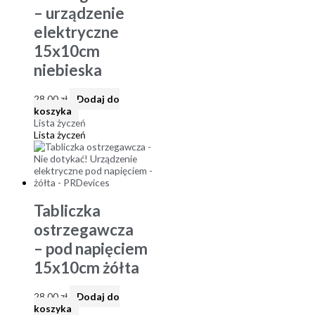
– urządzenie
elektryczne
15x10cm
niebieska
28,00
zł
Dodaj do
koszyka
Lista życzeń
Lista życzeń
Tabliczka
ostrzegawcza
– pod napięciem
15x10cm żółta
28,00
zł
Dodaj do
koszyka