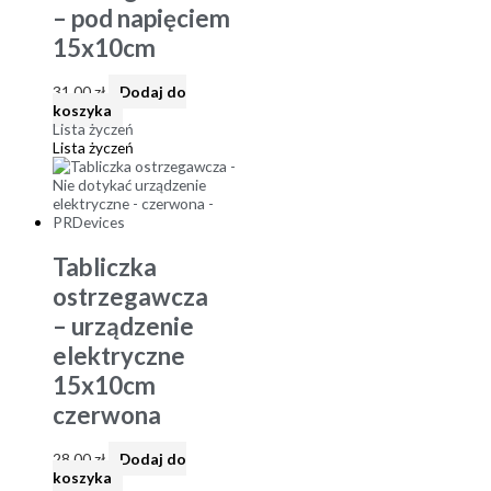
– pod napięciem
15x10cm
31,00
zł
Dodaj do
koszyka
Lista życzeń
Lista życzeń
Tabliczka
ostrzegawcza
– urządzenie
elektryczne
15x10cm
czerwona
28,00
zł
Dodaj do
koszyka