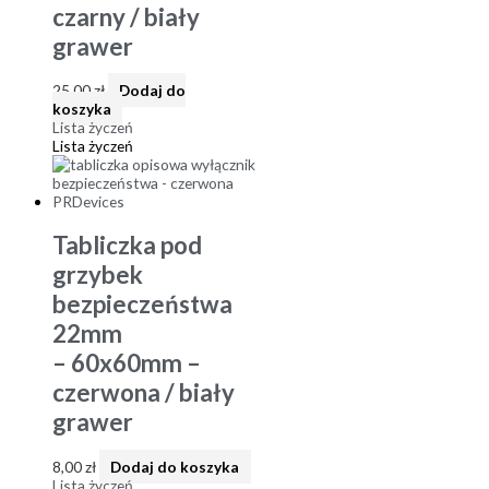
czarny / biały
grawer
25,00
zł
Dodaj do
koszyka
Lista życzeń
Lista życzeń
Tabliczka pod
grzybek
bezpieczeństwa
22mm
– 60x60mm –
czerwona / biały
grawer
8,00
zł
Dodaj do koszyka
Lista życzeń