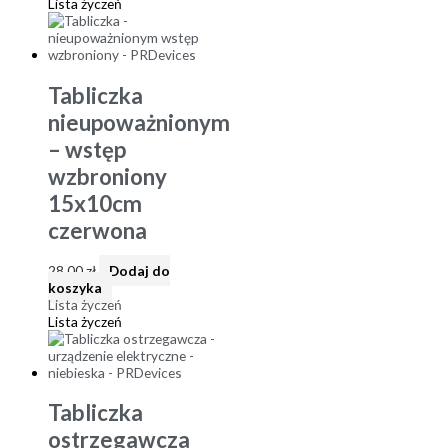
Lista życzeń
Tabliczka
nieupoważnionym
– wstęp
wzbroniony
15x10cm
czerwona
28,00
zł
Dodaj do
koszyka
Lista życzeń
Lista życzeń
Tabliczka
ostrzegawcza