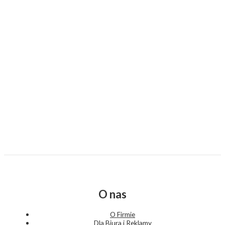
O nas
O Firmie
Dla Biura i Reklamy