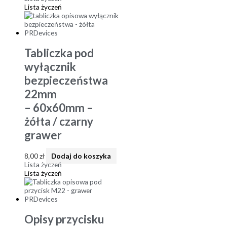
Lista życzeń
Tabliczka pod
wyłącznik
bezpieczeństwa
22mm
– 60x60mm –
żółta / czarny
grawer
8,00
zł
Dodaj do koszyka
Lista życzeń
Lista życzeń
Opisy przycisku