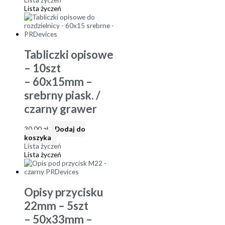
Lista życzeń
Tabliczki opisowe
– 10szt
– 60x15mm –
srebrny piask. /
czarny grawer
30,00
zł
Dodaj do
koszyka
Lista życzeń
Lista życzeń
Opisy przycisku
22mm – 5szt
– 50x33mm –