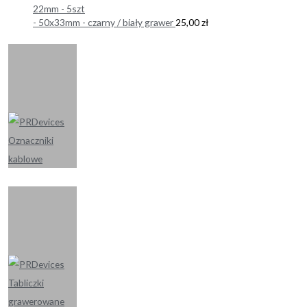
22mm - 5szt
- 50x33mm - czarny / biały grawer
25,00
zł