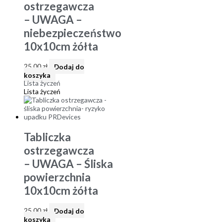
ostrzegawcza
– UWAGA –
niebezpieczeństwo
10x10cm żółta
25,00
zł
Dodaj do
koszyka
Lista życzeń
Lista życzeń
Tabliczka
ostrzegawcza
– UWAGA – Śliska
powierzchnia
10x10cm żółta
25,00
zł
Dodaj do
koszyka