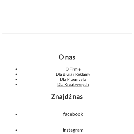
O nas
O Firmie
Dla Biura i Reklamy
Dla Przemysłu
Dla Kreatywnych
Znajdź nas
facebook
instagram