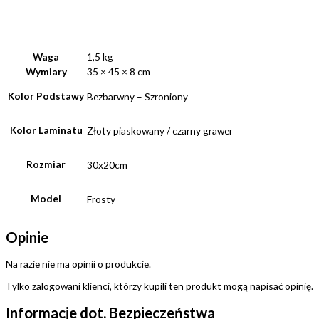
Waga
1,5 kg
Wymiary
35 × 45 × 8 cm
Kolor Podstawy
Bezbarwny – Szroniony
Kolor Laminatu
Złoty piaskowany / czarny grawer
Rozmiar
30x20cm
Model
Frosty
Opinie
Na razie nie ma opinii o produkcie.
Tylko zalogowani klienci, którzy kupili ten produkt mogą napisać opinię.
Informacje dot. Bezpieczeństwa