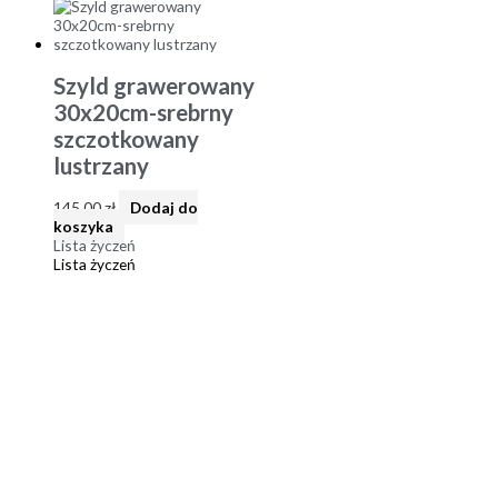
Szyld grawerowany
30x20cm-srebrny
szczotkowany
lustrzany
145,00
zł
Dodaj do
koszyka
Lista życzeń
Lista życzeń