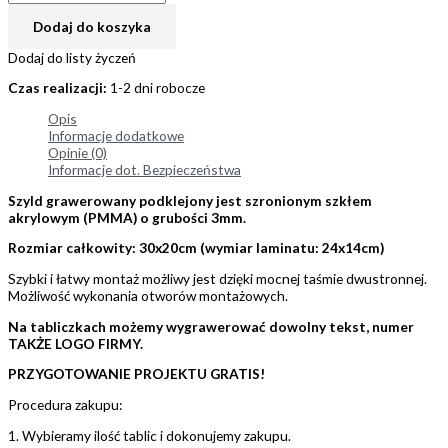
Dodaj do koszyka
Dodaj do listy życzeń
Czas realizacji:
1-2 dni robocze
Opis
Informacje dodatkowe
Opinie (0)
Informacje dot. Bezpieczeństwa
Szyld grawerowany podklejony jest szronionym szkłem
akrylowym (PMMA) o grubości 3mm.
Rozmiar całkowity: 30x20cm (wymiar laminatu: 24x14cm)
Szybki i łatwy montaż możliwy jest dzięki mocnej taśmie dwustronnej.
Możliwość wykonania otworów montażowych.
Na tabliczkach możemy wygrawerować dowolny tekst, numer
TAKŻE LOGO FIRMY.
PRZYGOTOWANIE PROJEKTU GRATIS!
Procedura zakupu:
1. Wybieramy ilość tablic i dokonujemy zakupu.