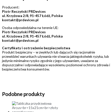
Producent:
Piotr Reczyński PRDevices
ul. Krzyżowa 2/8, 91-457 Łódź, Polska
kontakt@prdevices.pl
Osoba odpowiedzialna na terenie UE:
Piotr Reczyński PRDevices
ul. Krzyżowa 2/8, 91-457 Łódź, Polska
kontakt@prdevices.pl
Certyfikaty i ostrzeżenie bezpieczeństwa
Produkt bezpieczny – w zwykłych lub dających się racjonalnie
przewidzieć warunkach używania nie stwarza jakiegokolwiek ryzyka, lub
jedynie minimalne ryzyko zgodnie z jego używaniem, uważane za
dopuszczalne i odpowiadające wysokiemu poziomowi ochrony zdrowia i
bezpieczeństwa konsumentów.
Podobne produkty