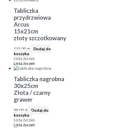
Tabliczka
przydrzwiowa
Arcus
15x21cm
złoty szczotkowany
115,00
zł
Dodaj do
koszyka
Lista życzeń
Lista życzeń
Tabliczka nagrobna
30x25cm
Złota / czarny
grawer
99,00
zł
Dodaj do
koszyka
Lista życzeń
Lista życzeń