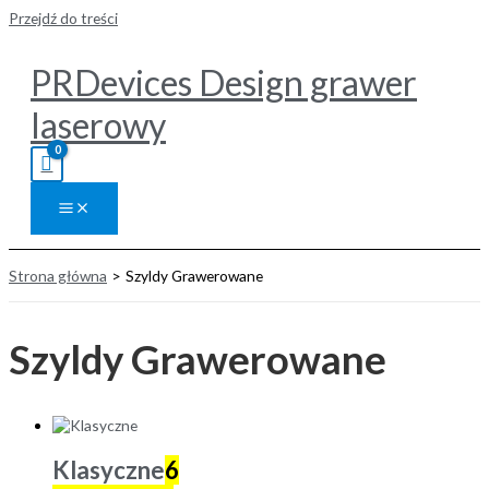
Przejdź do treści
PRDevices Design grawer
laserowy
Strona główna
Szyldy Grawerowane
Szyldy Grawerowane
Klasyczne
6