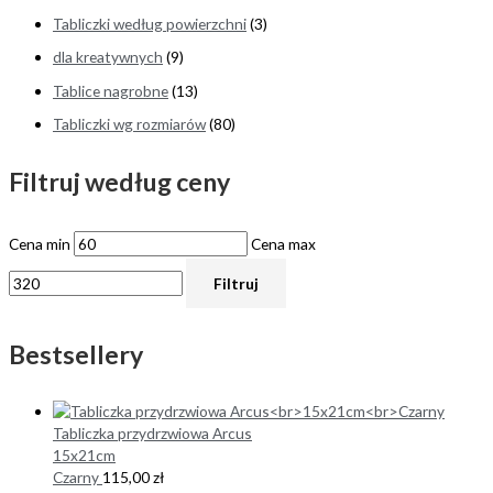
Tabliczki według powierzchni
(3)
dla kreatywnych
(9)
Tablice nagrobne
(13)
Tabliczki wg rozmiarów
(80)
Filtruj według ceny
Cena min
Cena max
Filtruj
Bestsellery
Tabliczka przydrzwiowa Arcus
15x21cm
Czarny
115,00
zł