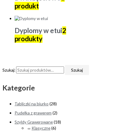
produkt
Dyplomy w etui
2
produkty
Szukaj:
Szukaj
Kategorie
Tabliczki na biurko
(28)
Pudełka z grawerem
(2)
Szyldy Grawerowane
(18)
Klasyczne
(6)