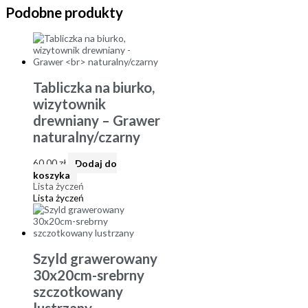
Podobne produkty
Tabliczka na biurko,
wizytownik
drewniany – Grawer
naturalny/czarny
60,00
zł
Dodaj do
koszyka
Lista życzeń
Lista życzeń
Szyld grawerowany
30x20cm-srebrny
szczotkowany