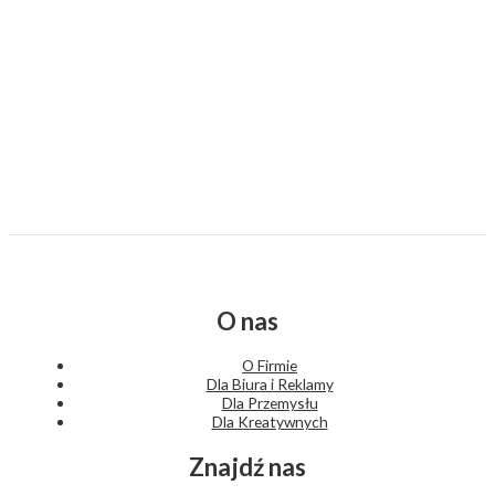
O nas
O Firmie
Dla Biura i Reklamy
Dla Przemysłu
Dla Kreatywnych
Znajdź nas