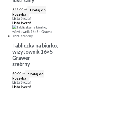
lustrzany
145,00
zł
Dodaj do
koszyka
Lista życzeń
Lista życzeń
Tabliczka na biurko,
wizytownik 16×5 –
Grawer
srebrny
50,00
zł
Dodaj do
koszyka
Lista życzeń
Lista życzeń