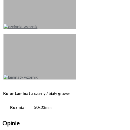
Kolor Laminatu
czarny / biały grawer
Rozmiar
50x33mm
Opinie