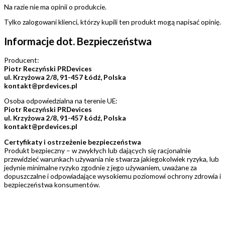
Na razie nie ma opinii o produkcie.
Tylko zalogowani klienci, którzy kupili ten produkt mogą napisać opinię.
Informacje dot. Bezpieczeństwa
Producent:
Piotr Reczyński PRDevices
ul. Krzyżowa 2/8, 91-457 Łódź, Polska
kontakt@prdevices.pl
Osoba odpowiedzialna na terenie UE:
Piotr Reczyński PRDevices
ul. Krzyżowa 2/8, 91-457 Łódź, Polska
kontakt@prdevices.pl
Certyfikaty i ostrzeżenie bezpieczeństwa
Produkt bezpieczny – w zwykłych lub dających się racjonalnie
przewidzieć warunkach używania nie stwarza jakiegokolwiek ryzyka, lub
jedynie minimalne ryzyko zgodnie z jego używaniem, uważane za
dopuszczalne i odpowiadające wysokiemu poziomowi ochrony zdrowia i
bezpieczeństwa konsumentów.