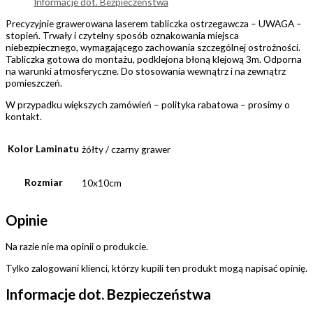
Informacje dot. Bezpieczeństwa
Precyzyjnie grawerowana laserem tabliczka ostrzegawcza – UWAGA –
stopień. Trwały i czytelny sposób oznakowania miejsca
niebezpiecznego, wymagającego zachowania szczególnej ostrożności.
Tabliczka gotowa do montażu, podklejona błoną klejową 3m. Odporna
na warunki atmosferyczne. Do stosowania wewnątrz i na zewnątrz
pomieszczeń.
W przypadku większych zamówień – polityka rabatowa – prosimy o
kontakt.
Kolor Laminatu
żółty / czarny grawer
Rozmiar
10x10cm
Opinie
Na razie nie ma opinii o produkcie.
Tylko zalogowani klienci, którzy kupili ten produkt mogą napisać opinię.
Informacje dot. Bezpieczeństwa