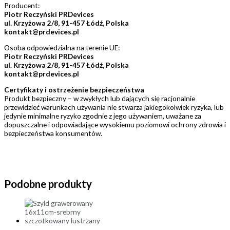
Producent:
Piotr Reczyński PRDevices
ul. Krzyżowa 2/8, 91-457 Łódź, Polska
kontakt@prdevices.pl
Osoba odpowiedzialna na terenie UE:
Piotr Reczyński PRDevices
ul. Krzyżowa 2/8, 91-457 Łódź, Polska
kontakt@prdevices.pl
Certyfikaty i ostrzeżenie bezpieczeństwa
Produkt bezpieczny – w zwykłych lub dających się racjonalnie
przewidzieć warunkach używania nie stwarza jakiegokolwiek ryzyka, lub
jedynie minimalne ryzyko zgodnie z jego używaniem, uważane za
dopuszczalne i odpowiadające wysokiemu poziomowi ochrony zdrowia i
bezpieczeństwa konsumentów.
Podobne produkty