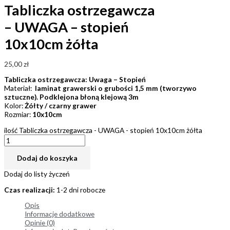
Tabliczka ostrzegawcza
– UWAGA – stopień
10x10cm żółta
25,00
zł
Tabliczka ostrzegawcza: Uwaga – Stopień
Materiał:
laminat grawerski o grubości 1,5 mm (tworzywo
sztuczne). Podklejona błoną klejową 3m
Kolor:
Żółty / czarny grawer
Rozmiar:
10x10cm
ilość Tabliczka ostrzegawcza - UWAGA - stopień 10x10cm żółta
Dodaj do koszyka
Dodaj do listy życzeń
Czas realizacji:
1-2 dni robocze
Opis
Informacje dodatkowe
Opinie (0)