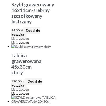
Szyld grawerowany
16x11cm-srebrny
szczotkowany
lustrzany
65,00
zł
Dodaj do
koszyka
Lista życzeń
Lista życzeń
Tablica
grawerowana
45x30cm
złoty
320,00
zł
Dodaj do
koszyka
Lista życzeń
Lista życzeń