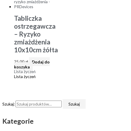
Tabliczka
ostrzegawcza
– Ryzyko
zmiażdżenia
10x10cm żółta
25,00
zł
Dodaj do
koszyka
Lista życzeń
Lista życzeń
Szukaj:
Szukaj
Kategorie