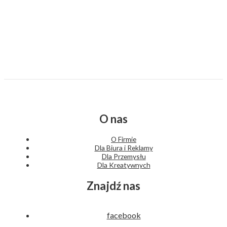
O nas
O Firmie
Dla Biura i Reklamy
Dla Przemysłu
Dla Kreatywnych
Znajdź nas
facebook