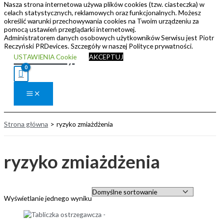
Nasza strona internetowa używa plików cookies (tzw. ciasteczka) w
Przejdź do treści
celach statystycznych, reklamowych oraz funkcjonalnych. Możesz
określić warunki przechowywania cookies na Twoim urządzeniu za
pomocą ustawień przeglądarki internetowej.
PRDevices Design grawer
Administratorem danych osobowych użytkowników Serwisu jest Piotr
Reczyński PRDevices. Szczegóły w naszej Polityce prywatności.
laserowy
USTAWIENIA Cookie
AKCEPTUJ
Strona główna
ryzyko zmiażdżenia
ryzyko zmiażdżenia
Wyświetlanie jednego wyniku