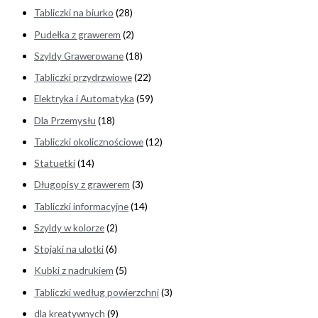
Tabliczki na biurko
(28)
Pudełka z grawerem
(2)
Szyldy Grawerowane
(18)
Tabliczki przydrzwiowe
(22)
Elektryka i Automatyka
(59)
Dla Przemysłu
(18)
Tabliczki okolicznościowe
(12)
Statuetki
(14)
Długopisy z grawerem
(3)
Tabliczki informacyjne
(14)
Szyldy w kolorze
(2)
Stojaki na ulotki
(6)
Kubki z nadrukiem
(5)
Tabliczki według powierzchni
(3)
dla kreatywnych
(9)