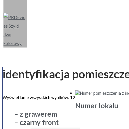
identyfikacja pomieszcz
Wyświetlanie wszystkich wyników: 12
Numer lokalu
– z grawerem
– czarny front