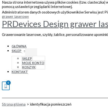
Nasza strona internetowa używa plików cookies (tzw. ciasteczka)
Przejdź do treści
pomocą ustawień przeglądarki internetowej.
Administratorem danych osobowych użytkowników Serwisu jest Pio
PRDevices Design grawer la
Grawerowanie laserowe, szyldy, tablice, personalizowane upomink
GŁÓWNA
SKLEP
SKLEP
MOJE KONTO
KOSZYK
KONTAKT
Strona główna
identyfikacja pomieszczeń