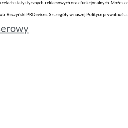
 w celach statystycznych, reklamowych oraz funkcjonalnych. Możesz
tr Reczyński PRDevices. Szczegóły w naszej Polityce prywatności
serowy
i