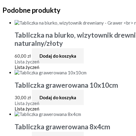
Podobne produkty
Tabliczka na biurko, wizytownik drewn
naturalny/złoty
60,00
zł
Dodaj do koszyka
Lista życzeń
Lista życzeń
Tabliczka grawerowana 10x10cm
30,00
zł
Dodaj do koszyka
Lista życzeń
Lista życzeń
Tabliczka grawerowana 8x4cm