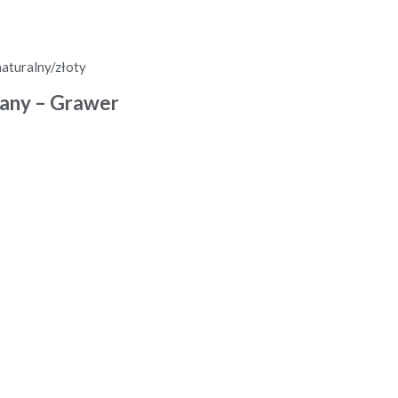
iany – Grawer