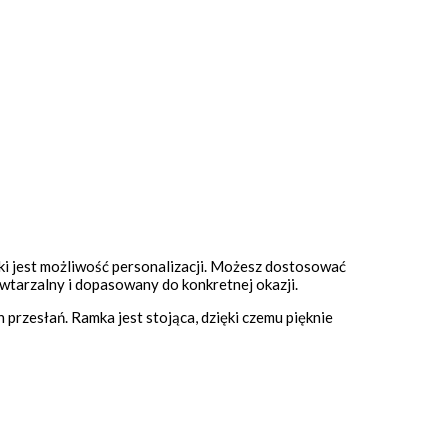
etki jest możliwość personalizacji. Możesz dostosować
powtarzalny i dopasowany do konkretnej okazji.
przesłań. Ramka jest stojąca, dzięki czemu pięknie