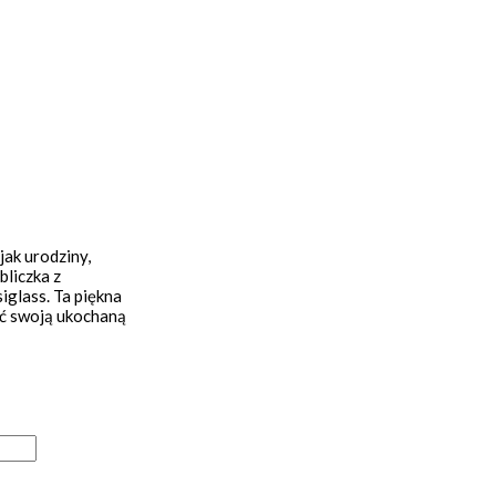
jak urodziny,
bliczka z
glass. Ta piękna
ać swoją ukochaną