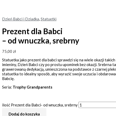
Dzień Babci i Dziadka
,
Statuetki
Prezent dla Babci
– od wnuczka, srebrny
75,00
zł
Statuetka jako prezent dla babci sprawdzi się na wiele okazji takich 
imieniny, Dzień Babci czy po prostu upominek bez okazji. Srebrna ta
grawerowaną dedykacją, umieszczona na podstawce z czarnej pleksi
statuetka to idealny sposób, aby wyrazić swoje uczucia i obdarow
Babcię.
Seria:
Trophy Grandparents
ilość Prezent dla Babci- od wnuczka, srebrny
Dodaj do koszyka