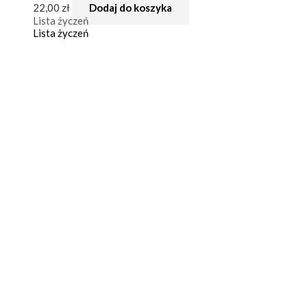
22,00
zł
Dodaj do koszyka
Lista życzeń
Lista życzeń