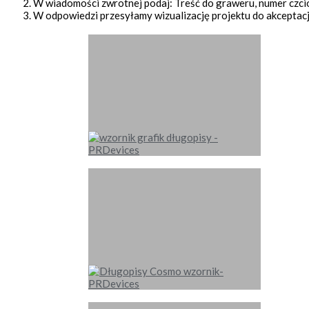
W wiadomości zwrotnej podaj: Treść do graweru, numer czcio
W odpowiedzi przesyłamy wizualizację projektu do akceptacji