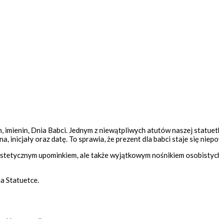
zin, imienin, Dnia Babci. Jednym z niewątpliwych atutów naszej statu
na, inicjały oraz datę. To sprawia, że prezent dla babci staje się nie
 estetycznym upominkiem, ale także wyjątkowym nośnikiem osobistych 
a Statuetce.