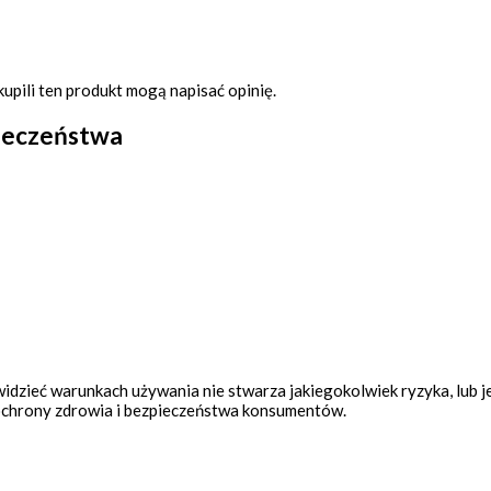
kupili ten produkt mogą napisać opinię.
pieczeństwa
widzieć warunkach używania nie stwarza jakiegokolwiek ryzyka, lub 
chrony zdrowia i bezpieczeństwa konsumentów.