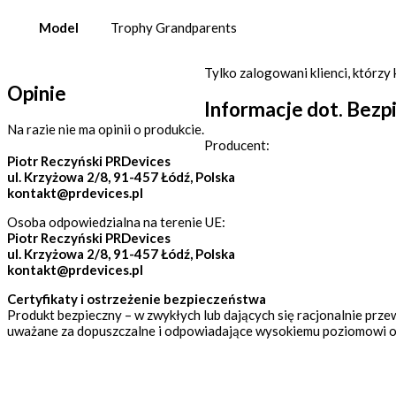
Model
Trophy Grandparents
Tylko zalogowani klienci, którzy 
Opinie
Informacje dot. Bez
Na razie nie ma opinii o produkcie.
Producent:
Piotr Reczyński PRDevices
ul. Krzyżowa 2/8, 91-457 Łódź, Polska
kontakt@prdevices.pl
Osoba odpowiedzialna na terenie UE:
Piotr Reczyński PRDevices
ul. Krzyżowa 2/8, 91-457 Łódź, Polska
kontakt@prdevices.pl
Certyfikaty i ostrzeżenie bezpieczeństwa
Produkt bezpieczny – w zwykłych lub dających się racjonalnie prze
uważane za dopuszczalne i odpowiadające wysokiemu poziomowi o