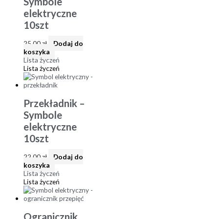
Symbole
elektryczne
10szt
25,00
zł
Dodaj do
koszyka
Lista życzeń
Lista życzeń
Przekładnik –
Symbole
elektryczne
10szt
22,00
zł
Dodaj do
koszyka
Lista życzeń
Lista życzeń
Ogranicznik