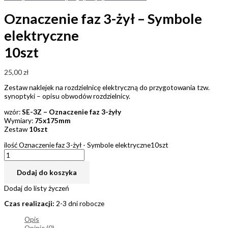
Oznaczenie faz 3-żył – Symbole
elektryczne
10szt
25,00
zł
Zestaw naklejek na rozdzielnicę elektryczną do przygotowania tzw.
synoptyki – opisu obwodów rozdzielnicy.
wzór:
SE-3Z – Oznaczenie faz 3-żyły
Wymiary:
75x175mm
Zestaw
10szt
ilość Oznaczenie faz 3-żył - Symbole elektryczne10szt
Dodaj do koszyka
Dodaj do listy życzeń
Czas realizacji:
2-3 dni robocze
Opis
Opinie (0)