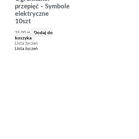
przepięć – Symbole
elektryczne
10szt
25,00
zł
Dodaj do
koszyka
Lista życzeń
Lista życzeń