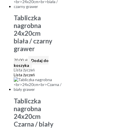
Tabliczka
nagrobna
24x20cm
biała / czarny
grawer
70,00
zł
Dodaj do
koszyka
Lista życzeń
Lista życzeń
Tabliczka
nagrobna
24x20cm
Czarna / biały