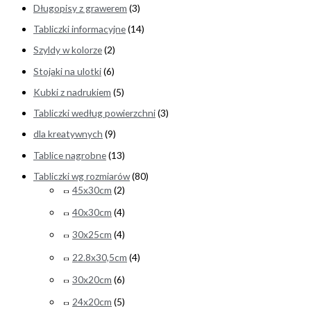
Długopisy z grawerem
(3)
Tabliczki informacyjne
(14)
Szyldy w kolorze
(2)
Stojaki na ulotki
(6)
Kubki z nadrukiem
(5)
Tabliczki według powierzchni
(3)
dla kreatywnych
(9)
Tablice nagrobne
(13)
Tabliczki wg rozmiarów
(80)
45x30cm
(2)
40x30cm
(4)
30x25cm
(4)
22.8x30,5cm
(4)
30x20cm
(6)
24x20cm
(5)