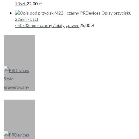
10szt
22,00
zł
Opisy przycisku
22mm - 5szt
- 50x33mm - czarny / biały grawer
25,00
zł