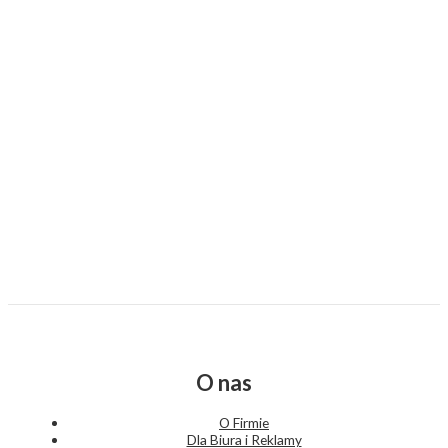
O nas
O Firmie
Dla Biura i Reklamy