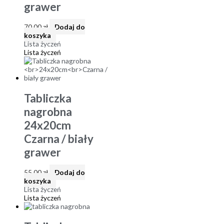
grawer
70,00
zł
Dodaj do
koszyka
Lista życzeń
Lista życzeń
Tabliczka
nagrobna
24x20cm
Czarna / biały
grawer
55,00
zł
Dodaj do
koszyka
Lista życzeń
Lista życzeń