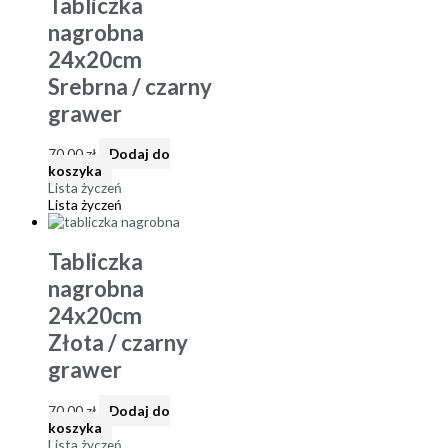
Tabliczka
nagrobna
24x20cm
Srebrna / czarny
grawer
70,00
zł
Dodaj do
koszyka
Lista życzeń
Lista życzeń
Tabliczka
nagrobna
24x20cm
Złota / czarny
grawer
70,00
zł
Dodaj do
koszyka
Lista życzeń