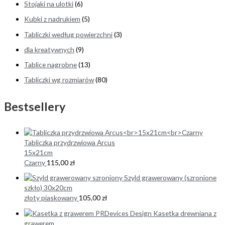
Stojaki na ulotki
(6)
Kubki z nadrukiem
(5)
Tabliczki według powierzchni
(3)
dla kreatywnych
(9)
Tablice nagrobne
(13)
Tabliczki wg rozmiarów
(80)
Bestsellery
Tabliczka przydrzwiowa Arcus
15x21cm
Czarny
115,00
zł
Szyld grawerowany (szronione
szkło) 30x20cm
złoty piaskowany
105,00
zł
Kasetka drewniana z
grawerem