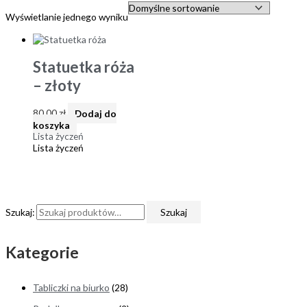
Wyświetlanie jednego wyniku
Statuetka róża
– złoty
80,00
zł
Dodaj do
koszyka
Lista życzeń
Lista życzeń
Szukaj:
Szukaj
Kategorie
Tabliczki na biurko
(28)