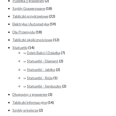
Pudełka z grawerem
(2)
Szyldy Grawerowane
(18)
Tabliczki przydrzwiowe
(22)
Elektryka i Automatyka
(59)
Dla Przemysłu
(18)
Tabliczki okolicznościowe
(12)
Statuetki
(14)
Dzień Babci i Dziadka
(7)
Statuetki - Diament
(2)
Statuetki - Jabłko
(2)
Statuetki - Róża
(1)
Statuetki - Serduszko
(2)
Długopisy z grawerem
(3)
Tabliczki informacyjne
(14)
Szyldy w kolorze
(2)